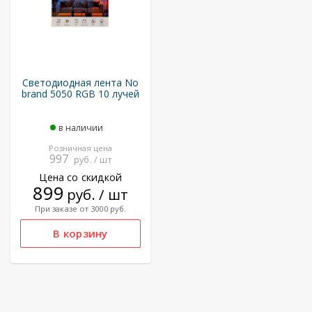
Светодиодная лента No
brand 5050 RGB 10 лучей
в наличии
Розничная цена
997
руб. / шт
Цена со скидкой
899
руб. / шт
При заказе от 3000 руб.