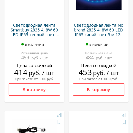
Светодиодная лента
Светодиодная лента No
Smartbuy 2835 4, 8W 60
brand 2835 4, 8W 60 LED
LED IP65 теплый свет 5
IP65 синий свет 5 м 12V
м (SBL-IP65-4_8-WW)
+ блок питания
в наличии
в наличии
Розничная цена
Розничная цена
459
484
руб. / шт
руб. / шт
Цена со скидкой
Цена со скидкой
414
453
руб. / шт
руб. / шт
При заказе от 3000 руб.
При заказе от 3000 руб.