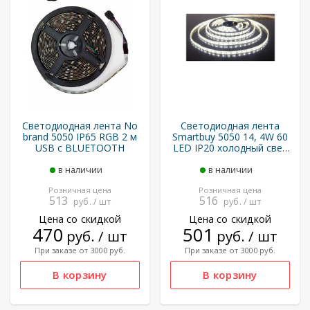
Светодиодная лента No
Светодиодная лента
brand 5050 IP65 RGB 2 м
Smartbuy 5050 14, 4W 60
USB с BLUETOOTH
LED IP20 холодный свет
5 м (SBL-IP20-14_4-CW)
в наличии
в наличии
Розничная цена
Розничная цена
513
516
руб. / шт
руб. / шт
Цена со скидкой
Цена со скидкой
470
501
руб. / шт
руб. / шт
При заказе от 3000 руб.
При заказе от 3000 руб.