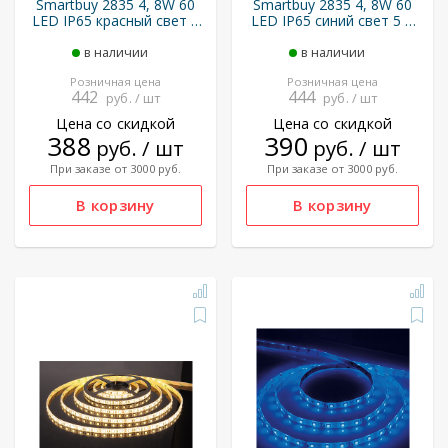
Smartbuy 2835 4, 8W 60
Smartbuy 2835 4, 8W 60
LED IP65 красный свет 5
LED IP65 синий свет 5 м
м (SBL-IP65-4_8-Red)
(SBL-IP65-4_8-Bl)
в наличии
в наличии
Розничная цена
Розничная цена
442
444
руб. / шт
руб. / шт
Цена со скидкой
Цена со скидкой
388
390
руб. / шт
руб. / шт
При заказе от 3000 руб.
При заказе от 3000 руб.