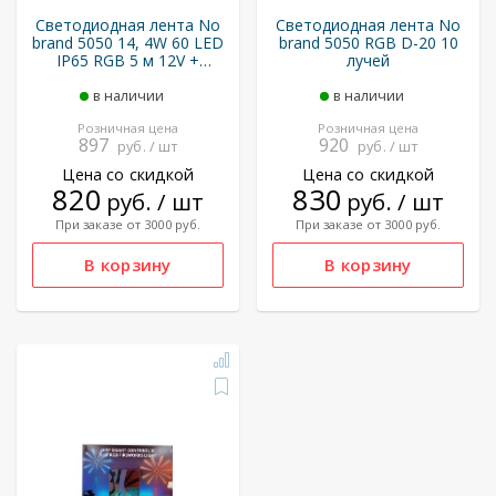
Светодиодная лента No
Светодиодная лента No
brand 5050 14, 4W 60 LED
brand 5050 RGB D-20 10
IP65 RGB 5 м 12V +
лучей
контроллер, блок
питания, пду
в наличии
в наличии
Розничная цена
Розничная цена
897
920
руб. / шт
руб. / шт
Цена со скидкой
Цена со скидкой
820
830
руб. / шт
руб. / шт
При заказе от 3000 руб.
При заказе от 3000 руб.