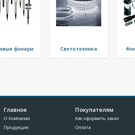
овые фонари
Светотехника
Фон
Главное
Покупателям
О Компании
Как оформить заказ
Продукция
Оплата