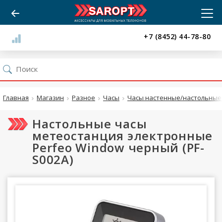
+7 (8452) 44-78-80
Главная
Магазин
Разное
Часы
Часы настенные/настольные 
Настольные часы
метеостанция электронные
Perfeo Window черный (PF-
S002A)