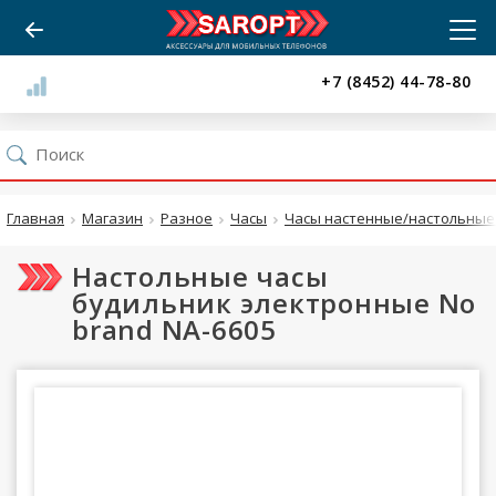
+7 (8452) 44-78-80
Главная
Магазин
Разное
Часы
Часы настенные/настольные 
Настольные часы
будильник электронные No
brand NA-6605