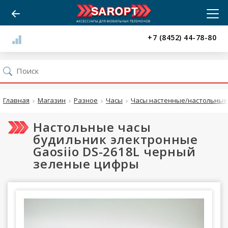
+7 (8452) 44-78-80
Главная
Магазин
Разное
Часы
Часы настенные/настольные 
Настольные часы
будильник электронные
Gaosiio DS-2618L черный
зеленые цифры