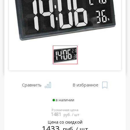
Сравнить
В избранное
в наличии
Розничная цена
1481
руб. / шт
Цена со скидкой
1433
руб. / шт