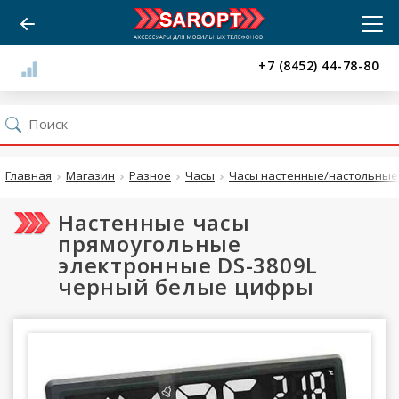
+7 (8452) 44-78-80
Главная
Магазин
Разное
Часы
Часы настенные/настольные 
Настенные часы
прямоугольные
электронные DS-3809L
черный белые цифры