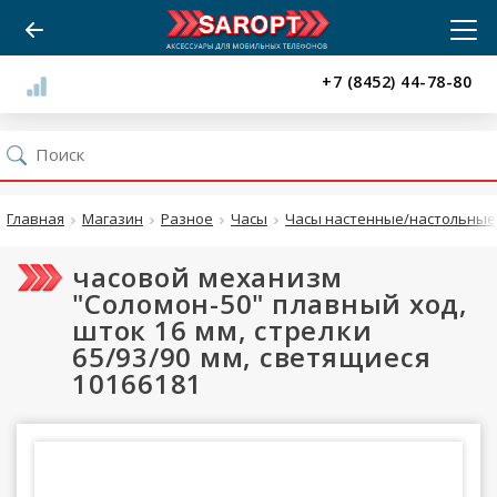
+7 (8452) 44-78-80
Главная
Магазин
Разное
Часы
Часы настенные/настольные 
часовой механизм
"Соломон-50" плавный ход,
шток 16 мм, стрелки
65/93/90 мм, светящиеся
10166181