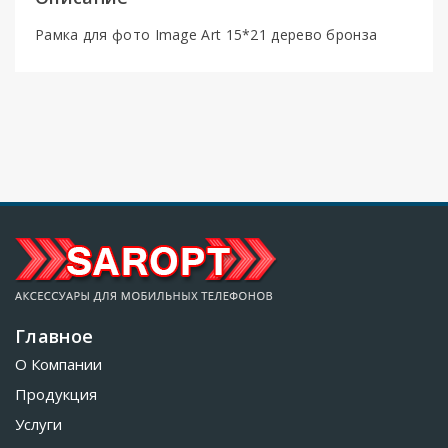
Рамка для фото Image Art 15*21 дерево бронза
Главное
О Компании
Продукция
Услуги