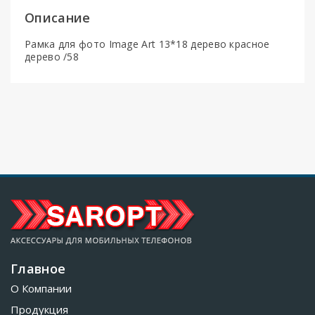
Описание
Рамка для фото Image Art 13*18 дерево красное
дерево /58
Главное
О Компании
Продукция