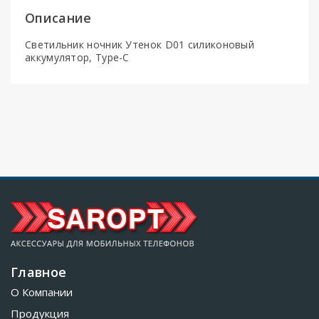
Описание
Светильник ночник Утенок D01 силиконовый
аккумулятор, Type-C
Главное
О Компании
Продукция