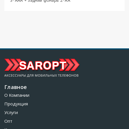
3*AAA + задний фонарь 2*AA
Главное
О Компании
Продукция
Услуги
Опт