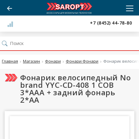
+7 (8452) 44-78-80
Главная
Магазин
Фонари
Фонари Фонари
Фонарик велосипе
Фонарик велосипедный No
brand YYC-CD-408 1 COB
3*AAA + задний фонарь
2*AA