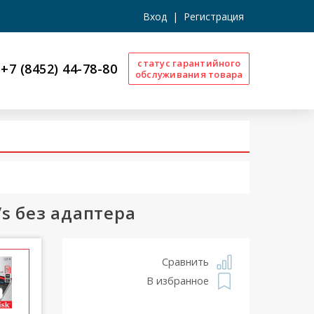
Вход
|
Регистрация
статус гарантийного
+7 (8452) 44-78-80
обслуживания товара
/s без адаптера
Сравнить
В избранное