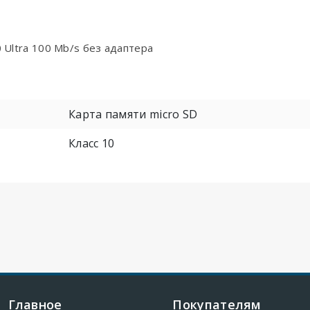
0 Ultra 100 Mb/s без адаптера
Карта памяти micro SD
Класс 10
Главное
Покупателям