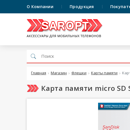
О Компании
Продукция
Покупат
Главная
Магазин
Флешки
Карты памяти
Карт
Карта памяти micro SD 