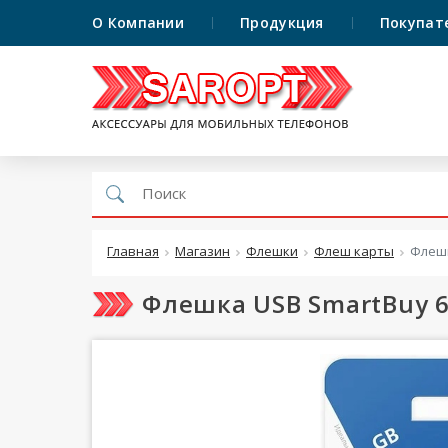
О Компании
Продукция
Покупат
Главная
Магазин
Флешки
Флеш карты
Флешк
Флешка USB SmartBuy 6