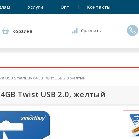
елям
Услуги
Опт
Контакты
Сравнить
Корзина
а USB SmartBuy 64GB Twist USB 2.0, желтый
4GB Twist USB 2.0, желтый