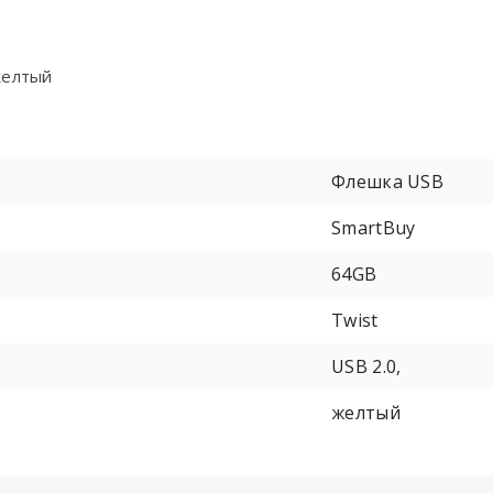
желтый
Флешка USB
SmartBuy
64GB
Twist
USB 2.0,
желтый