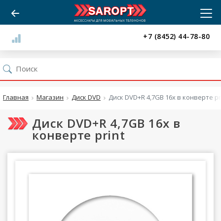
+7 (8452) 44-78-80
Главная
Магазин
Диск DVD
Диск DVD+R 4,7GB 16x в конверте pr
Диск DVD+R 4,7GB 16x в
конверте print