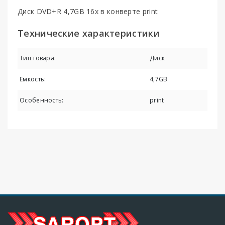
Диск DVD+R 4,7GB 16x в конверте print
Технические характеристики
Тип товара:
Диск
Емкость:
4,7GB
Особенность:
print