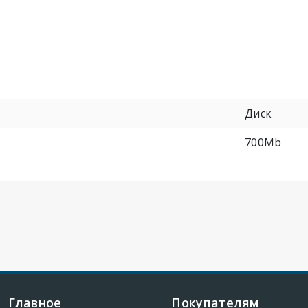
Диск
700Mb
Главное
Покупателям