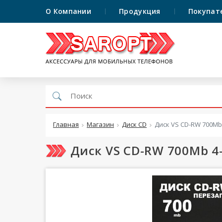
О Компании
Продукция
Покупат
Главная
Магазин
Диск CD
Диск VS CD-RW 700Mb 
Диск VS CD-RW 700Mb 4-