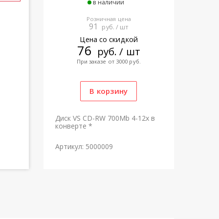
в наличии
Розничная цена
91
руб. / шт
Цена со скидкой
76
руб. / шт
При заказе от 3000 руб.
Диск VS CD-RW 700Mb 4-12x в
конверте *
Артикул: 5000009