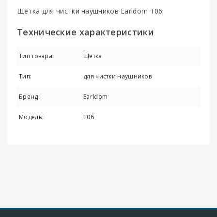
Щетка для чистки наушников Earldom T06
Технические характеристики
Тип товара:
Щетка
Тип:
для чистки наушников
Бренд:
Earldom
Модель:
T06