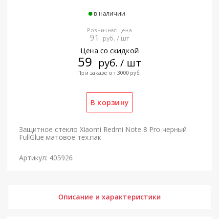
в наличии
Розничная цена
91
руб. / шт
Цена со скидкой
59
руб. / шт
При заказе от 3000 руб.
Защитное стекло Xiaomi Redmi Note 8 Pro черный
FullGlue матовое тех.пак
Артикул: 405926
Описание и характеристики