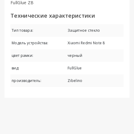
FullGlue ZB
Технические характеристики
Тип товара:
Защитное стекло
Модель устройства:
Xiaomi Redmi Note 8
цвет рамки:
черный
вид:
FullGlue
производитель:
Zibelino