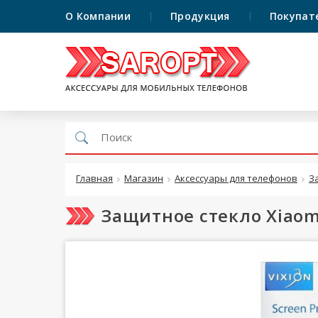
О Компании
Продукция
Покупат
Главная
Магазин
Аксессуары для телефонов
З
Защитное стекло Xiaomi