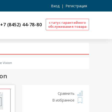
Вход
|
Регистрация
статус гарантийного
+7 (8452) 44-78-80
обслуживания товара
e Vixion
ion
Сравнить
В избранное