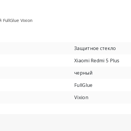
FullGlue Vixion
Защитное стекло
Xiaomi Redmi 5 Plus
черный
FullGlue
Vixion