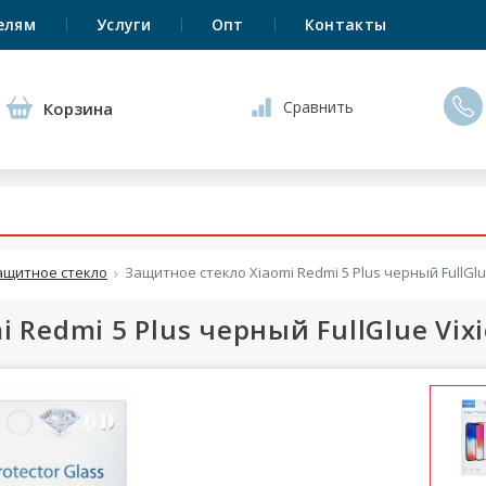
елям
Услуги
Опт
Контакты
Сравнить
Корзина
ащитное стекло
Защитное стекло Xiaomi Redmi 5 Plus черный FullGlu
 Redmi 5 Plus черный FullGlue Vix