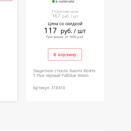
в наличии
Розничная цена
167
руб. / шт
Цена со скидкой
117
руб. / шт
При заказе от 3000 руб.
Защитное стекло Xiaomi Redmi
5 Plus черный FullGlue Vixion
Артикул: 318410