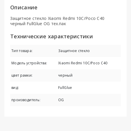
Описание
Защитное стекло Xiaomi Redmi 10C/Poco C40
черный FullGlue OG тех.пак
Технические характеристики
Тип товара:
Защитное стекло
Модель устройства:
Xiaomi Redmi 10C/Poco C40
цвет рамки:
черный
вид:
FullGlue
производитель:
OG