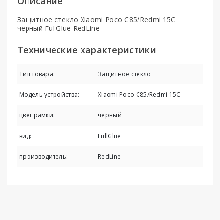
Описание
Защитное стекло Xiaomi Poco C85/Redmi 15C
черный FullGlue RedLine
Технические характеристики
Тип товара:
Защитное стекло
Модель устройства:
Xiaomi Poco C85/Redmi 15C
цвет рамки:
черный
вид:
FullGlue
производитель:
RedLine