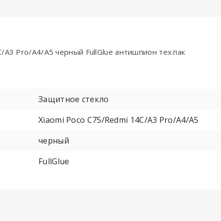
/A3 Pro/A4/A5 черный FullGlue антишпион тех.пак
Защитное стекло
Xiaomi Poco C75/Redmi 14C/A3 Pro/A4/A5
черный
FullGlue