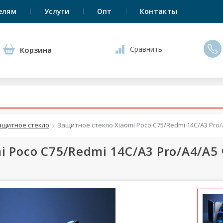
елям
Услуги
Опт
Контакты
Сравнить
Корзина
ащитное стекло
Защитное стекло Xiaomi Poco C75/Redmi 14C/A3 Pro
 Poco C75/Redmi 14C/A3 Pro/A4/A5