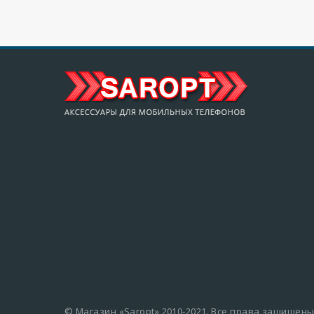
© Магазин «Saropt» 2010-2021. Все права защищены