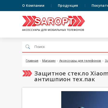
О Компании
Продукция
Покупат
Главная
Магазин
Аксессуары для телефонов
З
Защитное стекло Xiaomi
антишпион тех.пак