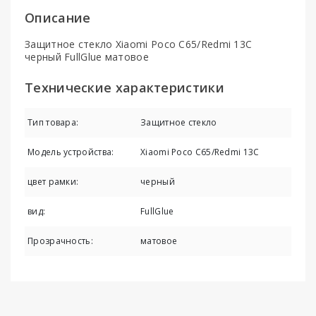
Описание
Защитное стекло Xiaomi Poco C65/Redmi 13C
черный FullGlue матовое
Технические характеристики
Тип товара:
Защитное стекло
Модель устройства:
Xiaomi Poco C65/Redmi 13C
цвет рамки:
черный
вид:
FullGlue
Прозрачность:
матовое