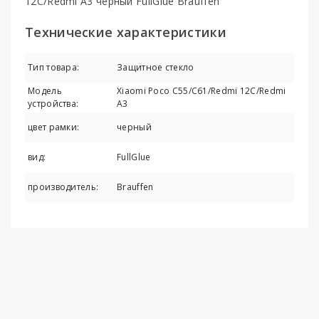
12C/Redmi A3 черный FullGlue Brauffen
Технические характеристики
Тип товара:
Защитное стекло
Модель
Xiaomi Poco C55/C61/Redmi 12C/Redmi
устройства:
A3
цвет рамки:
черный
вид:
FullGlue
производитель:
Brauffen