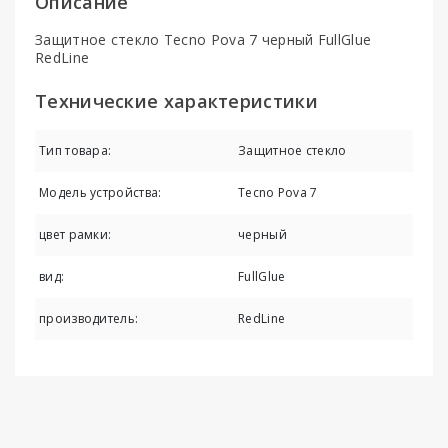
Описание
Защитное стекло Tecno Pova 7 черный FullGlue
RedLine
Технические характеристики
Тип товара:
Защитное стекло
Модель устройства:
Tecno Pova 7
цвет рамки:
черный
вид:
FullGlue
производитель:
RedLine