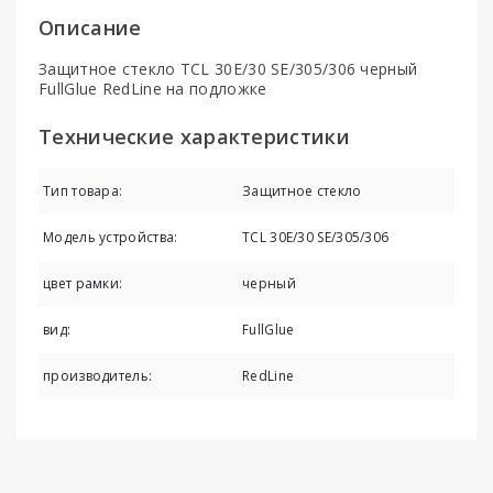
Описание
Защитное стекло TCL 30E/30 SE/305/306 черный
FullGlue RedLine на подложке
Технические характеристики
Тип товара:
Защитное стекло
Модель устройства:
TCL 30E/30 SE/305/306
цвет рамки:
черный
вид:
FullGlue
производитель:
RedLine