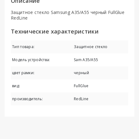
Описание
Защитное стекло Samsung A35/A55 черный FullGlue
RedLine
Технические характеристики
Тип товара:
Защитное стекло
Модель устройства:
Sam A35/A55
цвет рамки:
черный
вид:
FullGlue
производитель:
RedLine