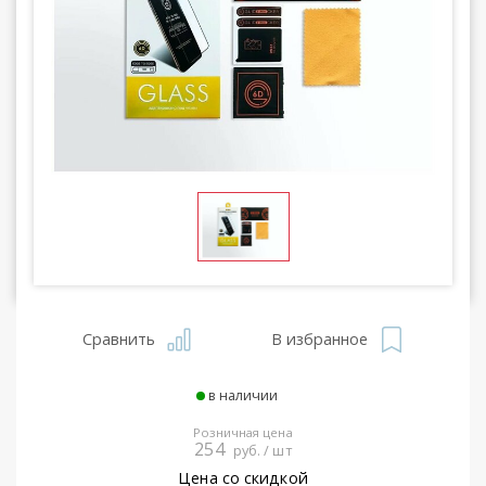
Сравнить
В избранное
в наличии
Розничная цена
254
руб. / шт
Цена со скидкой