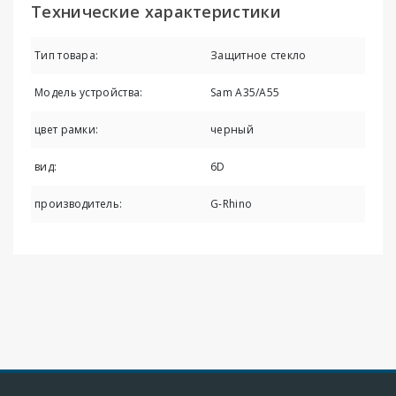
Технические характеристики
Тип товара:
Защитное стекло
Модель устройства:
Sam A35/A55
цвет рамки:
черный
вид:
6D
производитель:
G-Rhino