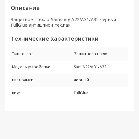
Описание
Защитное стекло Samsung A22/A31/A32 черный
FullGlue антишпион тех.пак
Технические характеристики
Тип товара:
Защитное стекло
Модель устройства:
Sam A22/A31/A32
цвет рамки:
черный
вид:
FullGlue