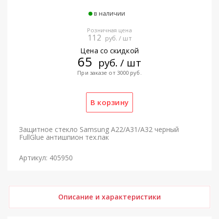
в наличии
Розничная цена
112
руб. / шт
Цена со скидкой
65
руб. / шт
При заказе от 3000 руб.
Защитное стекло Samsung A22/A31/A32 черный
FullGlue антишпион тех.пак
Артикул: 405950
Описание и характеристики