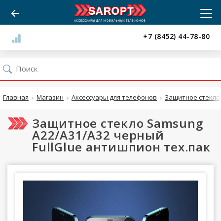
+7 (8452) 44-78-80
Главная
Магазин
Аксессуары для телефонов
Защитное стекло
Защитное стекло Samsung
A22/A31/A32 черный
FullGlue антишпион тех.пак