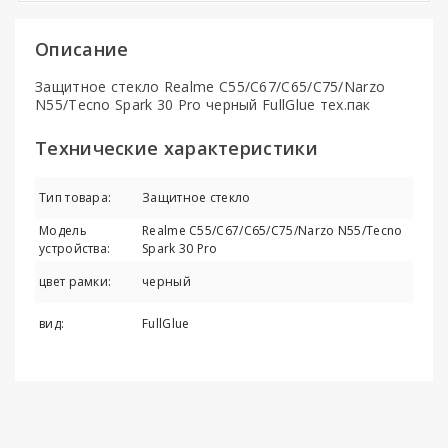
Описание
Защитное стекло Realme C55/C67/C65/C75/Narzo
N55/Tecno Spark 30 Pro черный FullGlue тех.пак
Технические характеристики
Тип товара:
Защитное стекло
Модель
Realme C55/C67/C65/C75/Narzo N55/Tecno
устройства:
Spark 30 Pro
цвет рамки:
черный
вид:
FullGlue