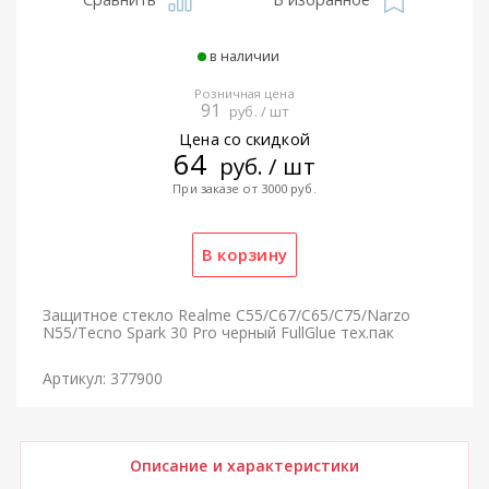
в наличии
Розничная цена
91
руб. / шт
Цена со скидкой
64
руб. / шт
При заказе от 3000 руб.
Защитное стекло Realme C55/C67/C65/C75/Narzo
N55/Tecno Spark 30 Pro черный FullGlue тех.пак
Артикул: 377900
Описание и характеристики