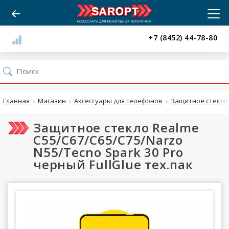
+7 (8452) 44-78-80
Главная
Магазин
Аксессуары для телефонов
Защитное стекло
Защитное стекло Realme
C55/C67/C65/C75/Narzo
N55/Tecno Spark 30 Pro
черный FullGlue тех.пак