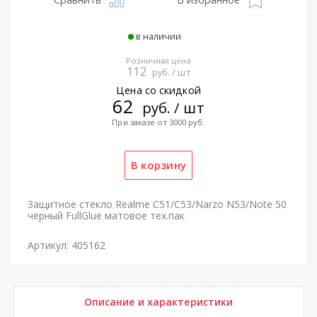
в наличии
Розничная цена
112
руб. / шт
Цена со скидкой
62
руб. / шт
При заказе от 3000 руб.
Защитное стекло Realme C51/C53/Narzo N53/Note 50
черный FullGlue матовое тех.пак
Артикул: 405162
Описание и характеристики