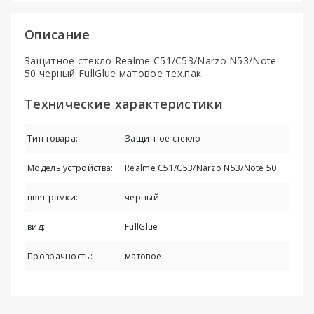
Описание
Защитное стекло Realme C51/C53/Narzo N53/Note
50 черный FullGlue матовое тех.пак
Технические характеристики
Тип товара:
Защитное стекло
Модель устройства:
Realme C51/C53/Narzo N53/Note 50
цвет рамки:
черный
вид:
FullGlue
Прозрачность:
матовое