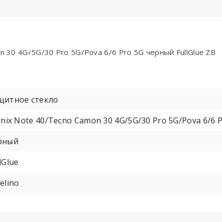
n 30 4G/5G/30 Pro 5G/Pova 6/6 Pro 5G черный FullGlue ZB
щитное стекло
inix Note 40/Tecno Camon 30 4G/5G/30 Pro 5G/Pova 6/6 
рный
lGlue
elino