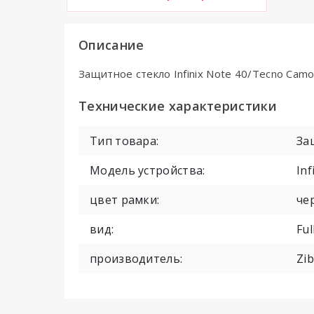
Описание
Защитное стекло Infinix Note 40/Tecno Camo
Технические характеристики
Тип товара:
За
Модель устройства:
Inf
цвет рамки:
че
вид:
Ful
производитель:
Zib