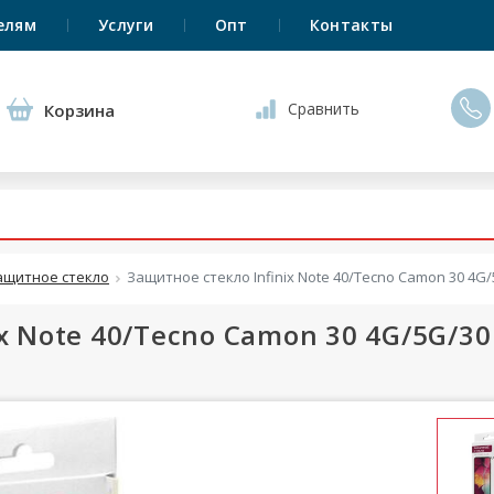
елям
Услуги
Опт
Контакты
Сравнить
Корзина
ащитное стекло
Защитное стекло Infinix Note 40/Tecno Camon 30 4G/
 Note 40/Tecno Camon 30 4G/5G/30 