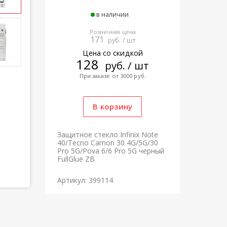
в наличии
Розничная цена
171
руб. / шт
Цена со скидкой
128
руб. / шт
При заказе от 3000 руб.
Защитное стекло Infinix Note
40/Tecno Camon 30 4G/5G/30
Pro 5G/Pova 6/6 Pro 5G черный
FullGlue ZB
Артикул: 399114