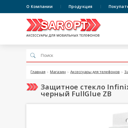
О Компании
Продукция
Покупат
Главная
Магазин
Аксессуары для телефонов
З
Защитное стекло Infinix
черный FullGlue ZB