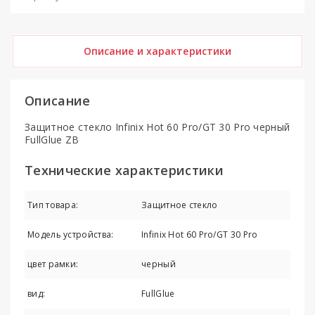
Описание и характеристики
Описание
Защитное стекло Infinix Hot 60 Pro/GT 30 Pro черный
FullGlue ZB
Технические характеристики
Тип товара:
Защитное стекло
Модель устройства:
Infinix Hot 60 Pro/GT 30 Pro
цвет рамки:
черный
вид:
FullGlue