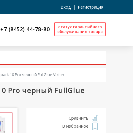
Вход
|
Регистрация
статус гарантийного
+7 (8452) 44-78-80
обслуживания товара
park 10 Pro черный FullGlue Vixion
10 Pro черный FullGlue
Сравнить
В избранное