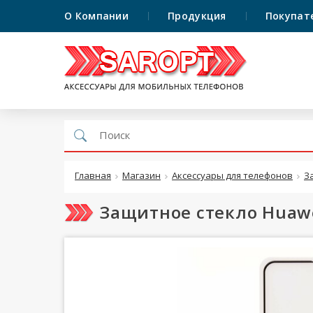
О Компании
Продукция
Покупат
Главная
Магазин
Аксессуары для телефонов
З
Защитное стекло Huawe