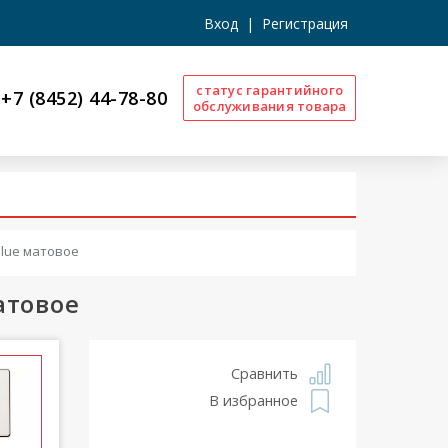
Вход
|
Регистрация
статус гарантийного
+7 (8452) 44-78-80
обслуживания товара
Glue матовое
атовое
Сравнить
В избранное