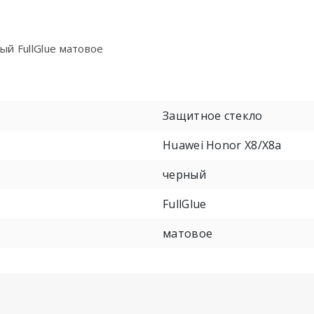
ый FullGlue матовое
Защитное стекло
Huawei Honor X8/X8a
черный
FullGlue
матовое