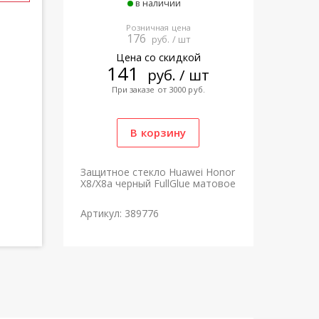
в наличии
Розничная цена
176
руб. / шт
Цена со скидкой
141
руб. / шт
При заказе от 3000 руб.
Защитное стекло Huawei Honor
X8/X8a черный FullGlue матовое
Артикул: 389776