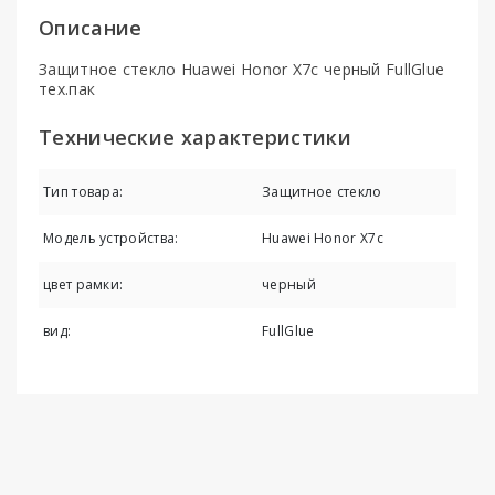
Описание
Защитное стекло Huawei Honor X7c черный FullGlue
тех.пак
Технические характеристики
Тип товара:
Защитное стекло
Модель устройства:
Huawei Honor X7c
цвет рамки:
черный
вид:
FullGlue