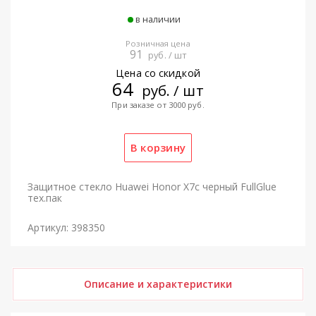
в наличии
Розничная цена
91
руб. / шт
Цена со скидкой
64
руб. / шт
При заказе от 3000 руб.
Защитное стекло Huawei Honor X7c черный FullGlue
тех.пак
Артикул: 398350
Описание и характеристики