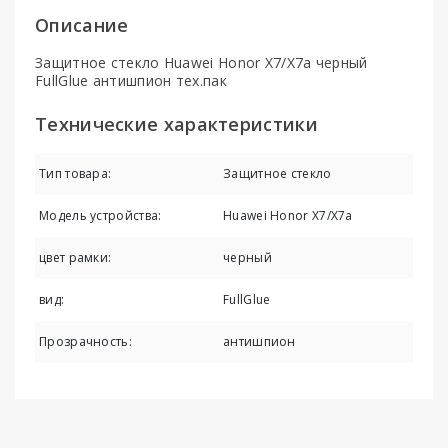
Описание
Защитное стекло Huawei Honor X7/X7a черный
FullGlue антишпион тех.пак
Технические характеристики
Тип товара:
Защитное стекло
Модель устройства:
Huawei Honor X7/X7a
цвет рамки:
черный
вид:
FullGlue
Прозрачность:
антишпион