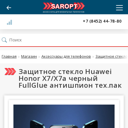
+7 (8452) 44-78-80
Главная
Магазин
Аксессуары для телефонов
Защитное стекло
Защитное стекло Huawei
Honor X7/X7a черный
FullGlue антишпион тех.пак