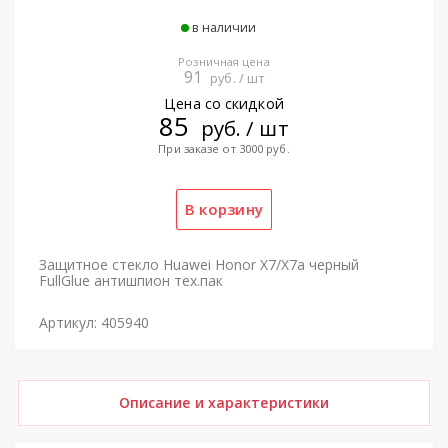
в наличии
Розничная цена
91
руб. / шт
Цена со скидкой
85
руб. / шт
При заказе от 3000 руб.
Защитное стекло Huawei Honor X7/X7a черный
FullGlue антишпион тех.пак
Артикул: 405940
Описание и характеристики