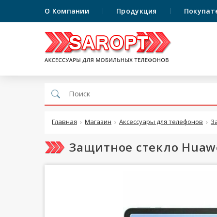
О Компании
Продукция
Покупат
Главная
Магазин
Аксессуары для телефонов
З
Защитное стекло Huawei