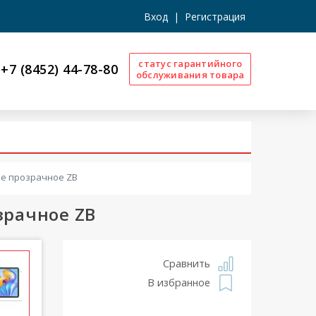
Вход
|
Регистрация
статус гарантийного
+7 (8452) 44-78-80
обслуживания товара
ое прозрачное ZB
зрачное ZB
Сравнить
В избранное