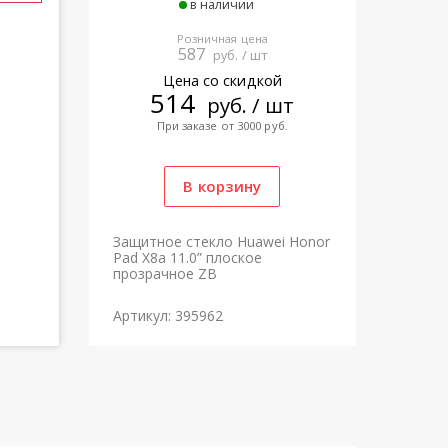
в наличии
Розничная цена
587
руб. / шт
Цена со скидкой
514
руб. / шт
При заказе от 3000 руб.
Защитное стекло Huawei Honor
Pad X8a 11.0” плоское
прозрачное ZB
Артикул: 395962