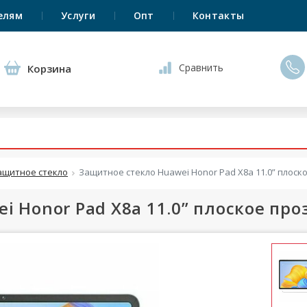
елям
Услуги
Опт
Контакты
Сравнить
Корзина
ащитное стекло
Защитное стекло Huawei Honor Pad X8a 11.0” плоск
 Honor Pad X8a 11.0” плоское про