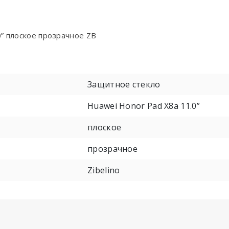
” плоское прозрачное ZB
Защитное стекло
Huawei Honor Pad X8a 11.0”
плоское
прозрачное
Zibelino