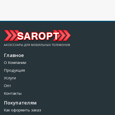
Главное
О Компании
Продукция
Услуги
Опт
Контакты
Покупателям
Как оформить заказ