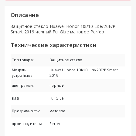
Описание
Защитное стекло Huawei Honor 10i/10 Lite/20E/P
Smart 2019 черный FullGlue матовое Perfeo
Технические характеристики
Тип товара:
Защитное стекло
Модель
Huawei Honor 10i/10 Lite/20E/P Smart
устройства:
2019
цвет рамки:
черный
вид:
FullGlue
Прозрачность:
матовое
производитель:
Perfeo