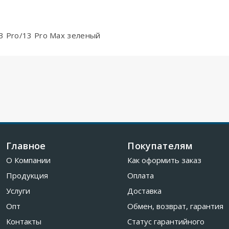
3 Pro/13 Pro Max зеленый
Главное
Покупателям
О Компании
Как оформить заказ
Продукция
Оплата
Услуги
Доставка
Опт
Обмен, возврат, гарантия
Контакты
Статус гарантийного