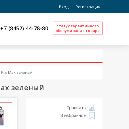
Вход
|
Регистрация
статус гарантийного
+7 (8452) 44-78-80
обслуживания товара
3 Pro Max зеленый
 Max зеленый
Сравнить
В избранное