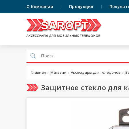
О Компании
Продукция
Покупат
Главная
Магазин
Аксессуары для телефонов
З
Защитное стекло для к