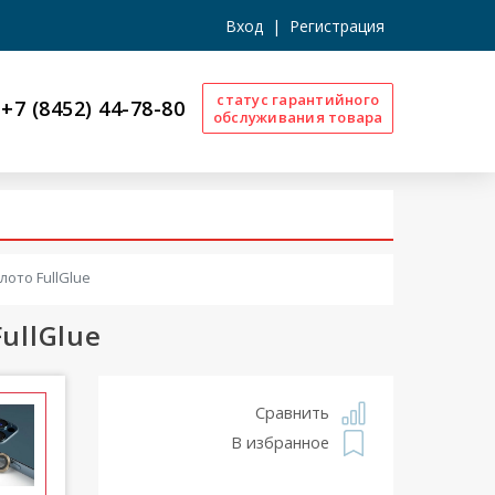
Вход
|
Регистрация
статус гарантийного
+7 (8452) 44-78-80
обслуживания товара
лото FullGlue
ullGlue
Сравнить
В избранное