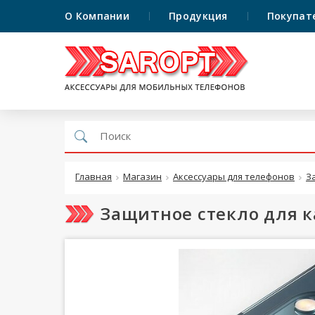
О Компании
Продукция
Покупат
Главная
Магазин
Аксессуары для телефонов
З
Защитное стекло для ка