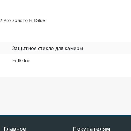
 Pro золото FullGlue
Защитное стекло для камеры
FullGlue
Главное
Покупателям