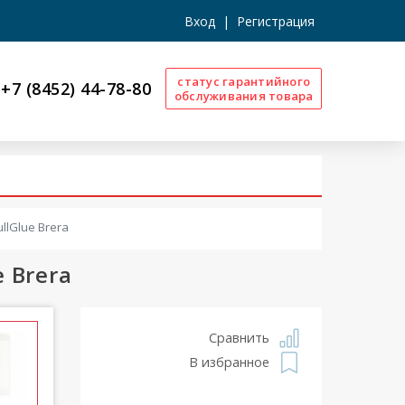
Вход
|
Регистрация
статус гарантийного
+7 (8452) 44-78-80
обслуживания товара
llGlue Brera
 Brera
Сравнить
В избранное