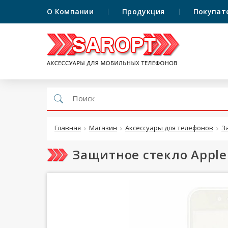
О Компании
Продукция
Покупат
Главная
Магазин
Аксессуары для телефонов
З
Защитное стекло Apple i