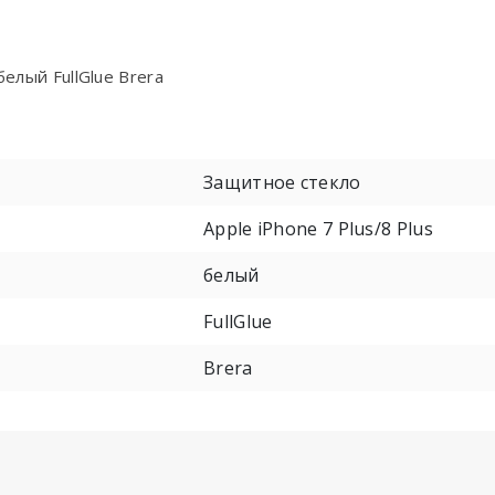
белый FullGlue Brera
Защитное стекло
Apple iPhone 7 Plus/8 Plus
белый
FullGlue
Brera