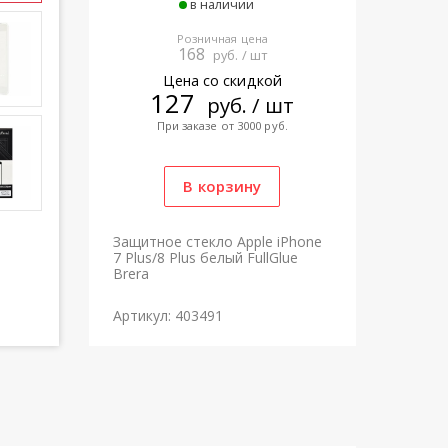
в наличии
Розничная цена
168
руб. / шт
Цена со скидкой
127
руб. / шт
При заказе от 3000 руб.
Защитное стекло Apple iPhone
7 Plus/8 Plus белый FullGlue
Brera
Артикул: 403491