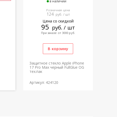
в наличии
Розничная цена
124
руб. / шт
Цена со скидкой
95
руб. / шт
При заказе от 3000 руб.
Защитное стекло Apple iPhone
17 Pro Max черный FullGlue OG
тех.пак
Артикул: 424120