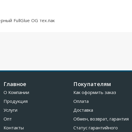
рный FullGlue OG тех.пак
Главное
Покупателям
О Компании
Как оформить заказ
Продукция
Оплата
Услуги
Доставка
Опт
Обмен, возврат, гарантия
Контакты
Статус гарантийного