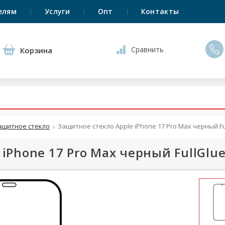
елям
Услуги
Опт
Контакты
Сравнить
Корзина
ащитное стекло
Защитное стекло Apple iPhone 17 Pro Max черный Fu
iPhone 17 Pro Max черный FullGlue