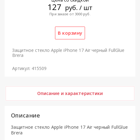
127
руб. / шт
При заказе от 3000 руб.
Защитное стекло Apple iPhone 17 Air черный FullGlue
Brera
Артикул: 415509
Описание и характеристики
Описание
Защитное стекло Apple iPhone 17 Air черный FullGlue
Brera