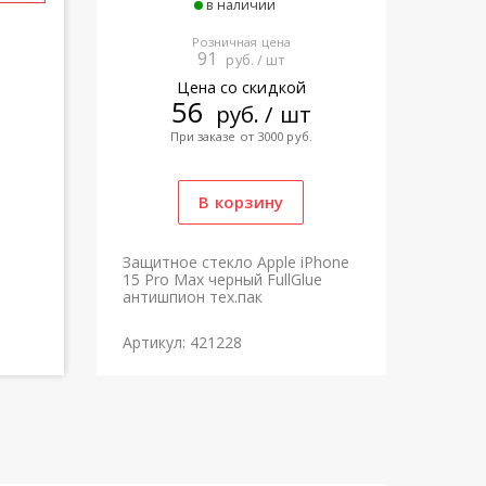
в наличии
Розничная цена
91
руб. / шт
Цена со скидкой
56
руб. / шт
При заказе от 3000 руб.
Защитное стекло Apple iPhone
15 Pro Max черный FullGlue
антишпион тех.пак
Артикул: 421228