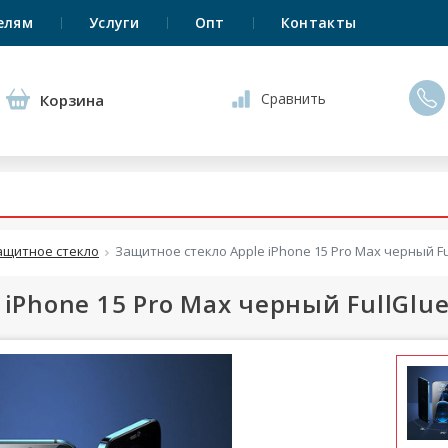
елям
Услуги
Опт
Контакты
Сравнить
Корзина
ащитное стекло
Защитное стекло Apple iPhone 15 Pro Max черный F
iPhone 15 Pro Max черный FullGlu