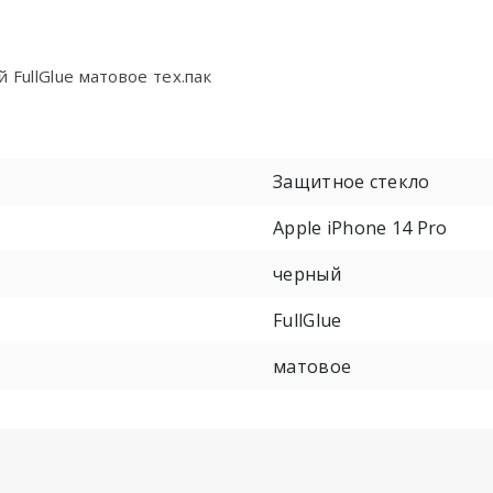
 FullGlue матовое тех.пак
Защитное стекло
Apple iPhone 14 Pro
черный
FullGlue
матовое