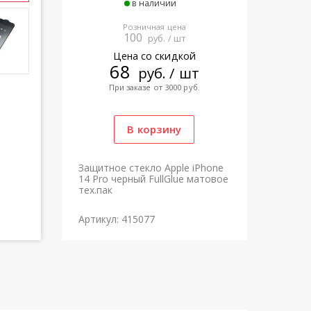
в наличии
Розничная цена
100
руб. / шт
Цена со скидкой
68
руб. / шт
При заказе от 3000 руб.
Защитное стекло Apple iPhone
14 Pro черный FullGlue матовое
тех.пак
Артикул: 415077