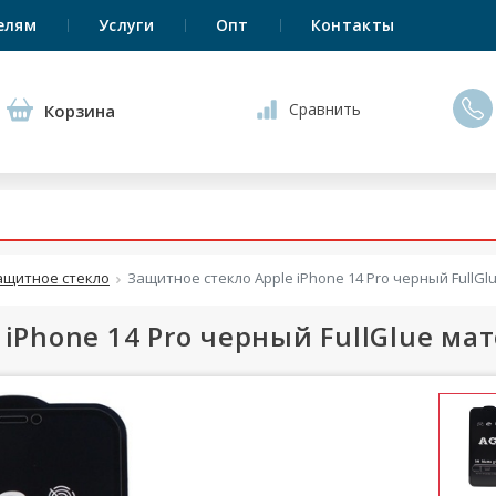
елям
Услуги
Опт
Контакты
Сравнить
Корзина
ащитное стекло
Защитное стекло Apple iPhone 14 Pro черный FullGl
iPhone 14 Pro черный FullGlue мат