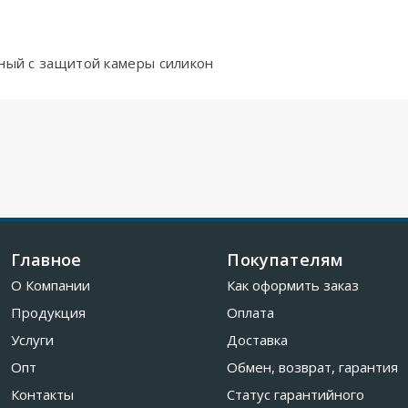
чный с защитой камеры силикон
Главное
Покупателям
О Компании
Как оформить заказ
Продукция
Оплата
Услуги
Доставка
Опт
Обмен, возврат, гарантия
Контакты
Статус гарантийного