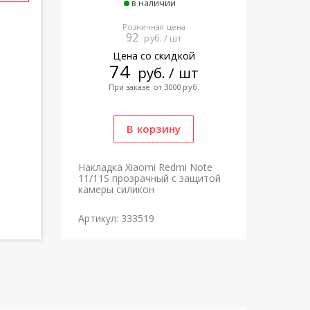
в наличии
Розничная цена
92
руб. / шт
Цена со скидкой
74
руб. / шт
При заказе от 3000 руб.
Накладка Xiaomi Redmi Note
11/11S прозрачный с защитой
камеры силикон
Артикул: 333519