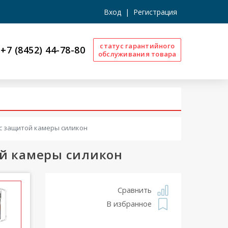
Вход
|
Регистрация
статус гарантийного
+7 (8452) 44-78-80
обслуживания товара
 с защитой камеры силикон
ой камеры силикон
Сравнить
В избранное