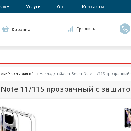
елям
Услуги
Опт
Контакты
Сравнить
Корзина
умки/чехлы для м/т
Накладка Xiaomi Redmi Note 11/11S прозрачный
 Note 11/11S прозрачный с защит