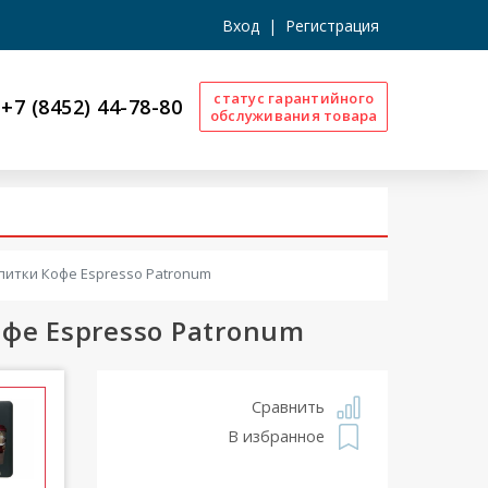
Вход
|
Регистрация
статус гарантийного
+7 (8452) 44-78-80
обслуживания товара
питки Кофе Espresso Patronum
фе Espresso Patronum
Сравнить
В избранное