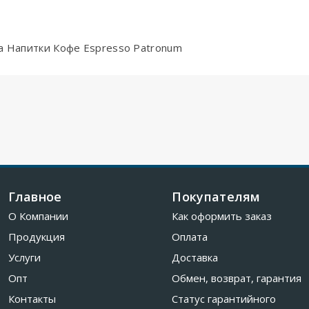
да Напитки Кофе Espresso Patronum
Главное
Покупателям
О Компании
Как оформить заказ
Продукция
Оплата
Услуги
Доставка
Опт
Обмен, возврат, гарантия
Контакты
Статус гарантийного