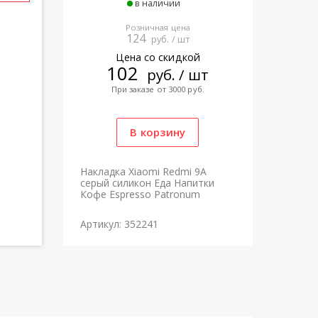
в наличии
Розничная цена
124
руб. / шт
Цена со скидкой
102
руб. / шт
При заказе от 3000 руб.
Накладка Xiaomi Redmi 9A
серый силикон Еда Напитки
Кофе Espresso Patronum
Артикул: 352241