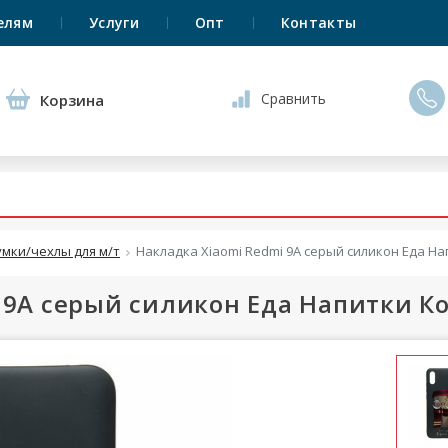
елям
Услуги
Опт
Контакты
Сравнить
Корзина
умки/чехлы для м/т
Накладка Xiaomi Redmi 9A серый силикон Еда На
 9A серый силикон Еда Напитки Ко