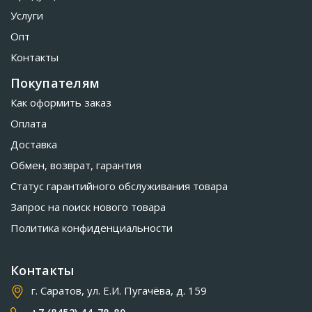
Услуги
Опт
Контакты
Покупателям
Как оформить заказ
Оплата
Доставка
Обмен, возврат, гарантия
Статус гарантийного обслуживания товара
Запрос на поиск нового товара
Политика конфиденциальности
Контакты
г. Саратов, ул. Е.И. Пугачёва, д. 159